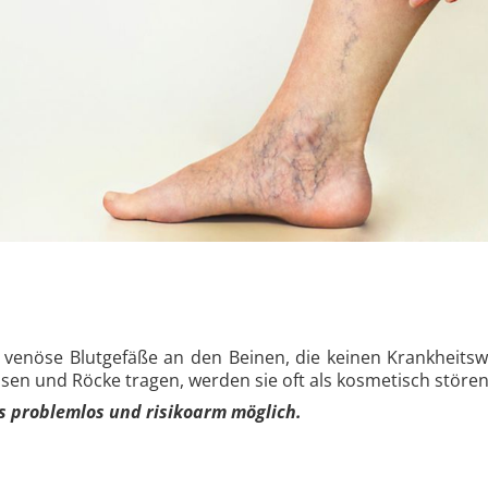
te venöse Blutgefäße an den Beinen, die keinen Krankheits
osen und Röcke tragen, werden sie oft als kosmetisch stör
is problemlos und risikoarm möglich.