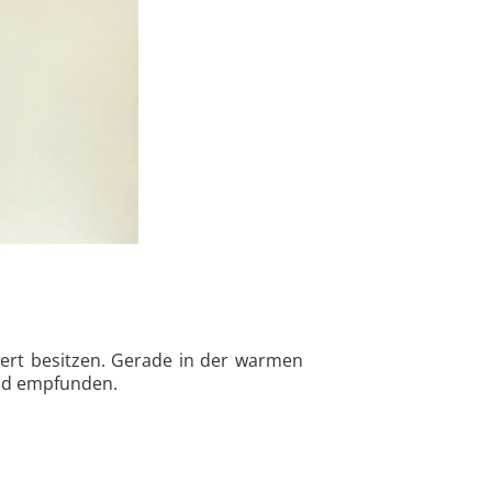
wert besitzen. Gerade in der warmen
end empfunden.