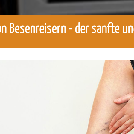
n Besenreisern - der sanfte u