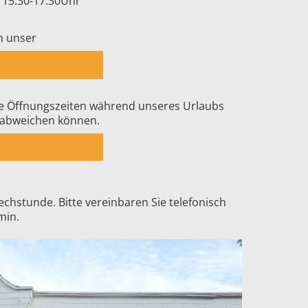
 15.30-17.30Uhr
m unser
die Öffnungszeiten während unseres Urlaubs
n abweichen können.
chstunde. Bitte vereinbaren Sie telefonisch
min.