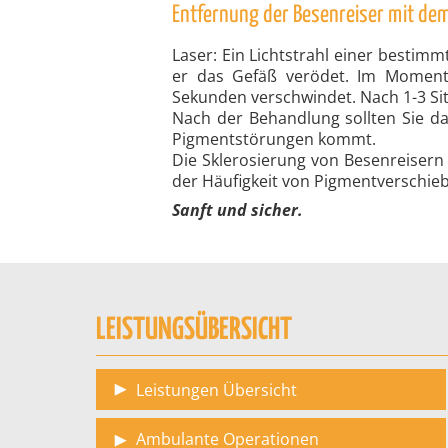
Entfernung der Besenreiser mit de
Laser: Ein Lichtstrahl einer best
er das Gefäß verödet. Im Moment 
Sekunden verschwindet. Nach 1-3 Si
Nach der Behandlung sollten Sie d
Pigmentstörungen kommt.
Die Sklerosierung von Besenreiser
der Häufigkeit von Pigmentverschie
Sanft und sicher.
LEISTUNGSÜBERSICHT
Leistungen Übersicht
Ambulante Operationen