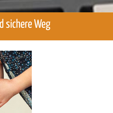
nd sichere Weg