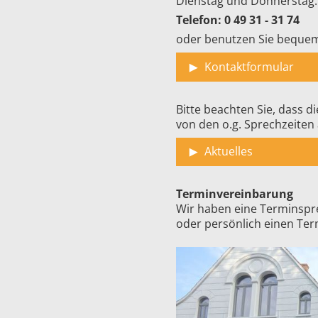
Dienstag und Donnerstag:
Telefon: 0 49 31 - 31 74
oder benutzen Sie beque
Kontaktformular
Bitte beachten Sie, dass 
von den o.g. Sprechzeite
Aktuelles
Terminvereinbarung
Wir haben eine Terminspre
oder persönlich einen Ter