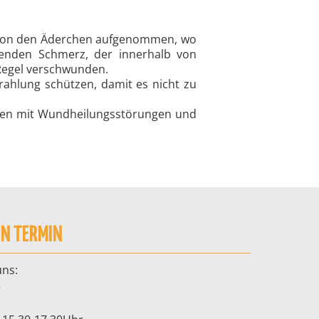
t von den Äderchen aufgenommen, wo
henden Schmerz, der innerhalb von
Regel verschwunden.
ahlung schützen, damit es nicht zu
ngen mit Wundheilungsstörungen und
EN TERMIN
uns:
r