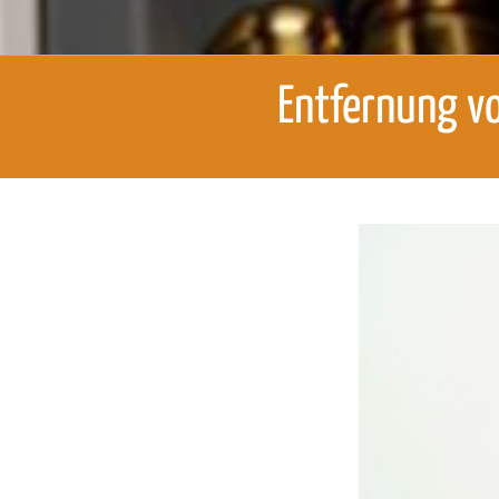
Entfernung vo