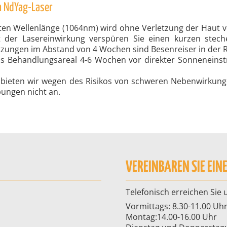
m NdYag-Laser
immten Wellenlänge (1064nm) wird ohne Verletzung der Hau
der Lasereinwirkung verspüren Sie einen kurzen stec
tzungen im Abstand von 4 Wochen sind Besenreiser in der 
as Behandlungsareal 4-6 Wochen vor direkter Sonneneinstr
n bieten wir wegen des Risikos von schweren Nebenwirku
bungen nicht an.
VEREINBAREN SIE EIN
Telefonisch erreichen Sie 
Vormittags: 8.30-11.00 Uh
Montag:14.00-16.00 Uhr