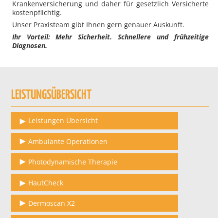
Krankenversicherung und daher für gesetzlich Versicherte
kostenpflichtig.
Unser Praxisteam gibt Ihnen gern genauer Auskunft.
Ihr Vorteil: Mehr Sicherheit. Schnellere und frühzeitige
Diagnosen.
LEISTUNGSÜBERSICHT
Leistungen Übersicht
Ambulante Operationen
Photodynamische Therapie
HautCheck
Dermoscan X2