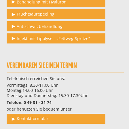
Behandlung mit Hyaluron
Fruchtsäurepeeling
Antischwitzbehandlung
Injektions-Lipolyse – „Fettweg-Spritze“
VEREINBAREN SIE EINEN TERMIN
Telefonisch erreichen Sie uns:
Vormittags: 8.30-11.00 Uhr
Montag:14.00-16.00 Uhr
Dienstag und Donnerstag: 15.30-17.30Uhr
Telefon: 0 49 31 - 31 74
oder benutzen Sie bequem unser
Kontaktformular