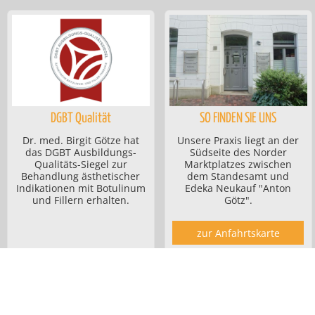
DGBT Qualität
SO FINDEN SIE UNS
Dr. med. Birgit Götze hat
Unsere Praxis liegt an der
das DGBT Ausbildungs-
Südseite des Norder
Qualitäts-Siegel zur
Marktplatzes zwischen
Behandlung ästhetischer
dem Standesamt und
Indikationen mit Botulinum
Edeka Neukauf "Anton
und Fillern erhalten.
Götz".
zur Anfahrtskarte