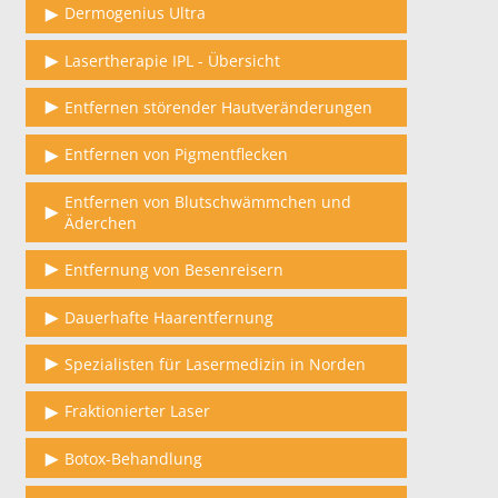
Dermogenius Ultra
Lasertherapie IPL - Übersicht
Entfernen störender Hautveränderungen
Entfernen von Pigmentflecken
Entfernen von Blutschwämmchen und
Äderchen
Entfernung von Besenreisern
Dauerhafte Haarentfernung
Spezialisten für Lasermedizin in Norden
Fraktionierter Laser
Botox-Behandlung