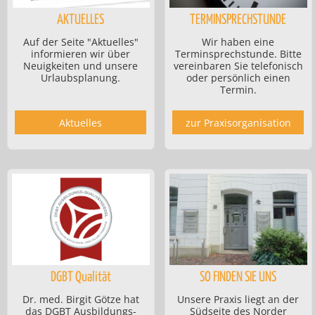
AKTUELLES
TERMINSPRECHSTUNDE
Auf der Seite "Aktuelles"
Wir haben eine
informieren wir über
Terminsprechstunde. Bitte
Neuigkeiten und unsere
vereinbaren Sie telefonisch
Urlaubsplanung.
oder persönlich einen
Termin.
Aktuelles
zur Praxisorganisation
DGBT Qualität
SO FINDEN SIE UNS
Dr. med. Birgit Götze hat
Unsere Praxis liegt an der
das DGBT Ausbildungs-
Südseite des Norder