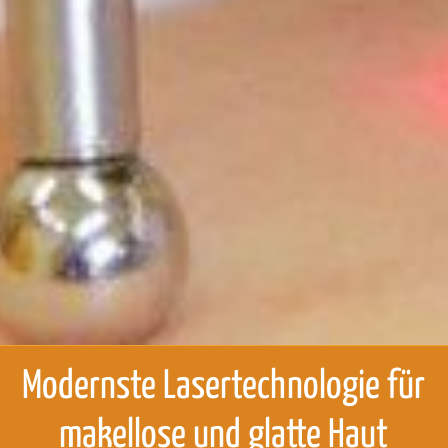
Modernste Lasertechnologie für
makellose und glatte Haut