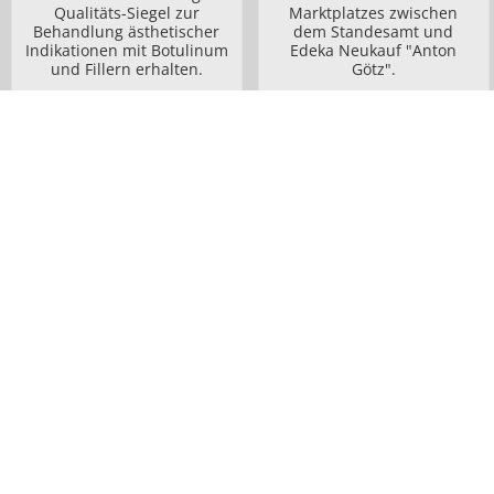
Qualitäts-Siegel zur
Marktplatzes zwischen
Behandlung ästhetischer
dem Standesamt und
Indikationen mit Botulinum
Edeka Neukauf "Anton
und Fillern erhalten.
Götz".
zur Anfahrtskarte