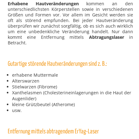
Erhabene Hautveränderungen
kommen an den
unterschiedlichsten Körperstellen sowie in verschiedenen
Größen und Formen vor. Vor allem im Gesicht werden sie
oft als störend empfunden. Bei jeder Hautveränderung
überprüfen wir zunächst sorgfältig, ob es sich auch wirklich
um eine unbedenkliche Veränderung handelt. Nur dann
kommt eine Entfernung mittels
Abtragungslaser
in
Betracht.
Gutartige störende Hautveränderungen sind z. B.:
erhabene Muttermale
Alterswarzen
Stielwarzen (Fibrome)
Xanthelasmen (Cholesterineinlagerungen in die Haut der
Augenlider)
kleine Grützbeutel (Atherome)
usw.
Entfernung mittels abtragendem ErYag-Laser