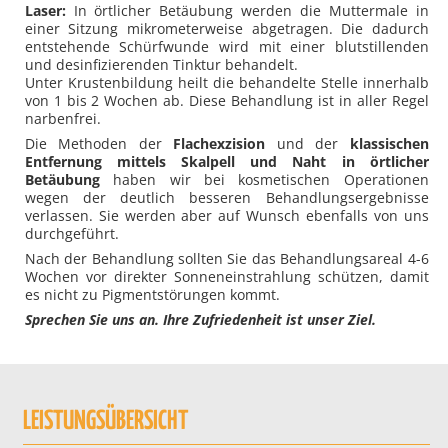
Laser:
In örtlicher Betäubung werden die Muttermale in
einer Sitzung mikrometerweise abgetragen. Die dadurch
entstehende Schürfwunde wird mit einer blutstillenden
und desinfizierenden Tinktur behandelt.
Unter Krustenbildung heilt die behandelte Stelle innerhalb
von 1 bis 2 Wochen ab. Diese Behandlung ist in aller Regel
narbenfrei.
Die Methoden der
Flachexzision
und der
klassischen
Entfernung mittels Skalpell und Naht in örtlicher
Betäubung
haben wir bei kosmetischen Operationen
wegen der deutlich besseren Behandlungsergebnisse
verlassen. Sie werden aber auf Wunsch ebenfalls von uns
durchgeführt.
Nach der Behandlung sollten Sie das Behandlungsareal 4-6
Wochen vor direkter Sonneneinstrahlung schützen, damit
es nicht zu Pigmentstörungen kommt.
Sprechen Sie uns an. Ihre Zufriedenheit ist unser Ziel.
LEISTUNGSÜBERSICHT