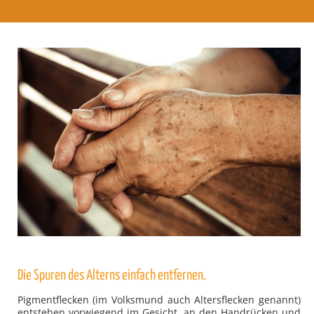
Die Spuren des Alterns einfach entfernen.
Pigmentflecken (im Volksmund auch Altersflecken genannt)
entstehen vorwiegend im Gesicht, an den Handrücken und