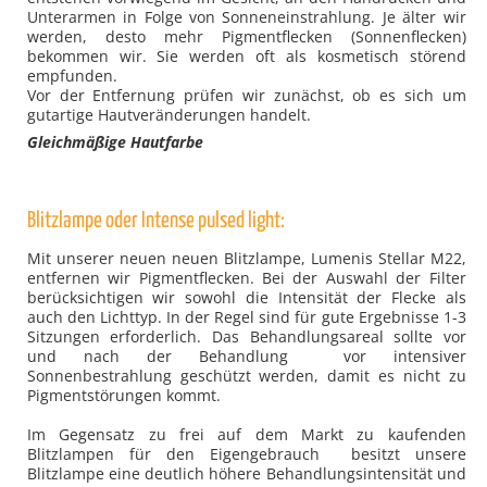
Unterarmen in Folge von Sonneneinstrahlung. Je älter wir
werden, desto mehr Pigmentflecken (Sonnenflecken)
bekommen wir. Sie werden oft als kosmetisch störend
empfunden.
Vor der Entfernung prüfen wir zunächst, ob es sich um
gutartige Hautveränderungen handelt.
Gleichmäßige Hautfarbe
Blitzlampe oder Intense pulsed light:
Mit unserer neuen neuen Blitzlampe, Lumenis Stellar M22,
entfernen wir Pigmentflecken. Bei der Auswahl der Filter
berücksichtigen wir sowohl die Intensität der Flecke als
auch den Lichttyp. In der Regel sind für gute Ergebnisse 1-3
Sitzungen erforderlich. Das Behandlungsareal sollte vor
und nach der Behandlung vor intensiver
Sonnenbestrahlung geschützt werden, damit es nicht zu
Pigmentstörungen kommt.
Im Gegensatz zu frei auf dem Markt zu kaufenden
Blitzlampen für den Eigengebrauch besitzt unsere
Blitzlampe eine deutlich höhere Behandlungsintensität und