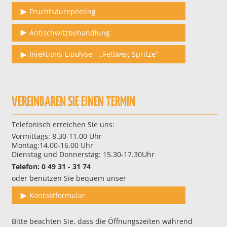
Fruchtsäurepeeling
Antischwitzbehandlung
Injektions-Lipolyse – „Fettweg-Spritze“
VEREINBAREN SIE EINEN TERMIN
Telefonisch erreichen Sie uns:
Vormittags: 8.30-11.00 Uhr
Montag:14.00-16.00 Uhr
Dienstag und Donnerstag: 15.30-17.30Uhr
Telefon: 0 49 31 - 31 74
oder benutzen Sie bequem unser
Kontaktformular
Bitte beachten Sie, dass die Öffnungszeiten während