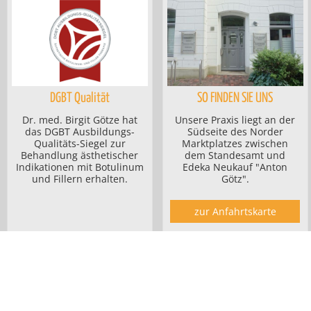
DGBT Qualität
SO FINDEN SIE UNS
Dr. med. Birgit Götze hat
Unsere Praxis liegt an der
das DGBT Ausbildungs-
Südseite des Norder
Qualitäts-Siegel zur
Marktplatzes zwischen
Behandlung ästhetischer
dem Standesamt und
Indikationen mit Botulinum
Edeka Neukauf "Anton
und Fillern erhalten.
Götz".
zur Anfahrtskarte