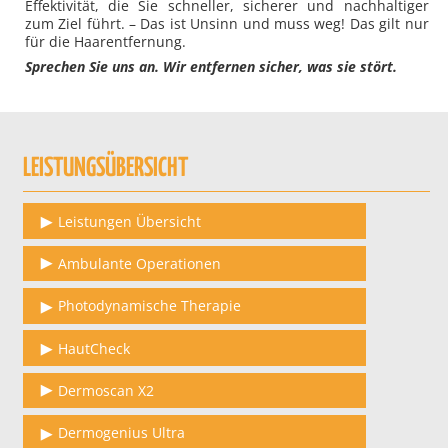
Effektivität, die Sie schneller, sicherer und nachhaltiger
zum Ziel führt. – Das ist Unsinn und muss weg! Das gilt nur
für die Haarentfernung.
Sprechen Sie uns an. Wir entfernen sicher, was sie stört.
LEISTUNGSÜBERSICHT
Leistungen Übersicht
Ambulante Operationen
Photodynamische Therapie
HautCheck
Dermoscan X2
Dermogenius Ultra