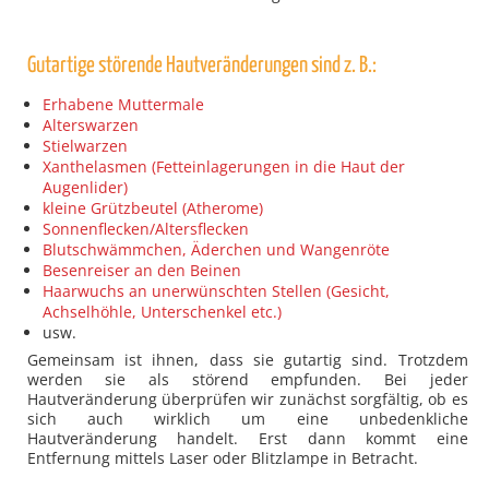
Gutartige störende Hautveränderungen sind z. B.:
Erhabene Muttermale
Alterswarzen
Stielwarzen
Xanthelasmen (Fetteinlagerungen in die Haut der
Augenlider)
kleine Grützbeutel (Atherome)
Sonnenflecken/Altersflecken
Blutschwämmchen, Äderchen und Wangenröte
Besenreiser an den Beinen
Haarwuchs an unerwünschten Stellen (Gesicht,
Achselhöhle, Unterschenkel etc.)
usw.
Gemeinsam ist ihnen, dass sie gutartig sind. Trotzdem
werden sie als störend empfunden. Bei jeder
Hautveränderung überprüfen wir zunächst sorgfältig, ob es
sich auch wirklich um eine unbedenkliche
Hautveränderung handelt. Erst dann kommt eine
Entfernung mittels Laser oder Blitzlampe in Betracht.