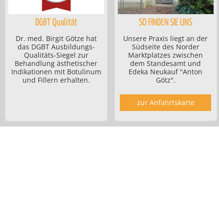
DGBT Qualität
SO FINDEN SIE UNS
Dr. med. Birgit Götze hat
Unsere Praxis liegt an der
das DGBT Ausbildungs-
Südseite des Norder
Qualitäts-Siegel zur
Marktplatzes zwischen
Behandlung ästhetischer
dem Standesamt und
Indikationen mit Botulinum
Edeka Neukauf "Anton
und Fillern erhalten.
Götz".
zur Anfahrtskarte